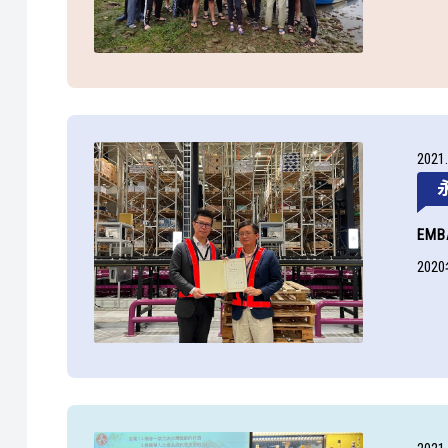
2021
EMB
20