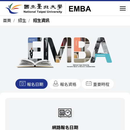
首頁
招生
招生資訊
報名日期
報名資格
重要時程
網路報名日期