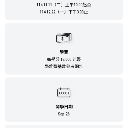
114.11.11（二）上午10:00起至
114.12.22（一）下午3:00止
學費
每學分 12,000 元整
學雜費基數參考網址
開學日期
Sep-26