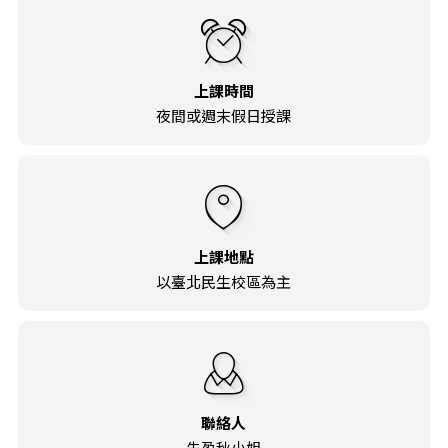
上課時間
夜間或週末假日授課
上課地點
以臺北民生校區為主
聯絡人