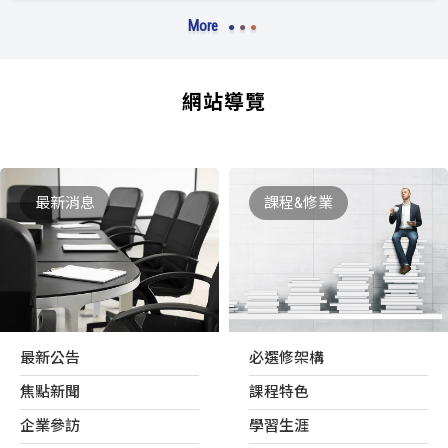
More
網站導覽
最新消息
課程&修業
最新公告
必選修架構
焦點新聞
課程特色
企業參訪
學習生涯