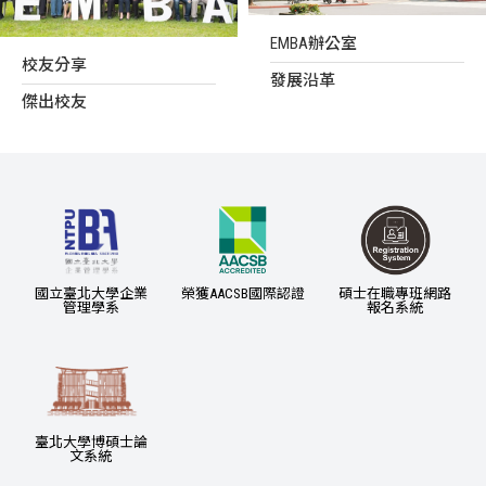
EMBA辦公室
校友分享
發展沿革
傑出校友
國立臺北大學企業
榮獲AACSB國際認證
碩士在職專班網路
管理學系
報名系統
臺北大學博碩士論
文系統