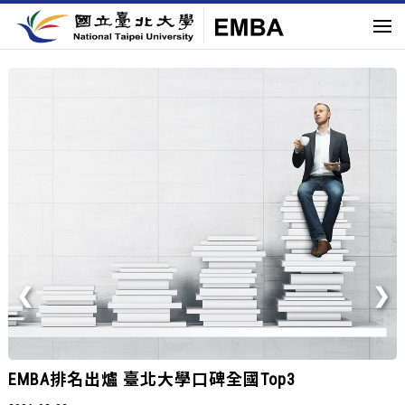
國立臺北大學EMBA熱烈招生中
2026-01-31
座落台北市中心，匯聚跨界菁英