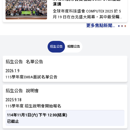
演講
全球年度科技盛會 COMPUTEX 2025 於 5
月 19 日在台北盛大揭幕，其中最受矚目
的焦點...
更多焦點新聞...
招生公告
相關公告
招生公告
名單公告
2026
1
9
115學年度EMBA面試名單公告
招生公告
說明會
2025
9
18
115學年度 招生說明會開始報名
114年11月1日(六) 下午 12:30(結束)
已截止