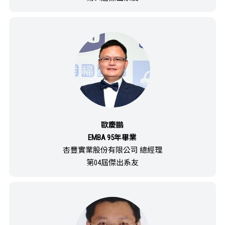
歐慶鵬
EMBA 95年畢業
杏豐實業股份有限公司 總經理
第04屆傑出系友