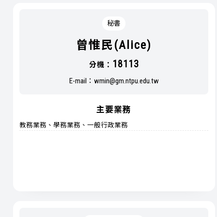
秘書
曾惟民(Alice)
18113
分機：
E-mail：
wmin@gm.ntpu.edu.tw
主要業務
教務業務、學務業務、一般行政業務