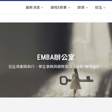
最新消息
課程&修業
師資
招生
EMBA辦公室
招生規劃與執行、學生事務與服務窗口、活動/輔導協助。