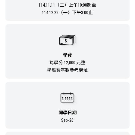
114.11.11（二）上午10:00起至
114.12.22（一）下午3:00止
學費
每學分 12,000 元整
學雜費基數參考網址
開學日期
Sep-26