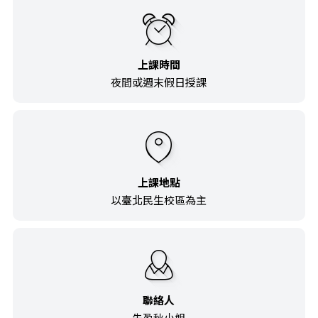
上課時間
夜間或週末假日授課
上課地點
以臺北民生校區為主
聯絡人