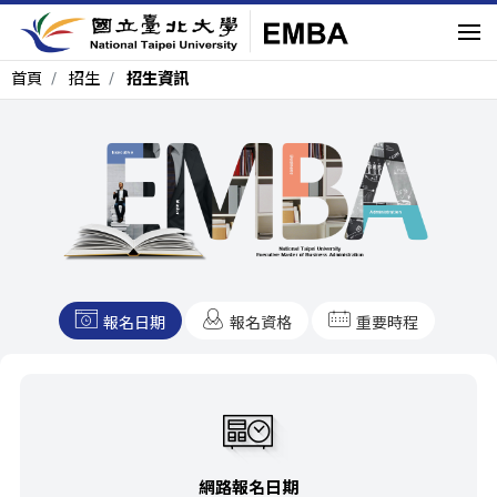
首頁
招生
招生資訊
報名日期
報名資格
重要時程
網路報名日期