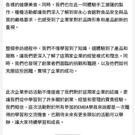
各樣的健康美食。同時，我們也在此一同體驗手工披薩的製
作。種種活動都讓我們深入了解到安永心食館對食品安全與品
質的嚴格要求，也感受到了企業家對於品牌形象和產品創新的
重視。
整個參訪過程中，我們不僅學習到了知識，還體驗到了產品和
服務，讓我們更深入了解了這兩家企業的經營模式和理念。同
時，我們也發現了創業者們面臨的挑戰和難題，以及他們如何
克服這些困難，實現了企業的成功。
此次企業參訪活動不僅增進了我們對於這兩家企業的認識，更
讓我們從中學習到了許多關於創業、經營和管理的寶貴經驗。
我們相信，這次活動對於所有參加的EMBA學員來說都是一次難
得的學習和交流機會，也期待未來有更多類似的活動可以舉
辦，讓大家持續學習和成長。