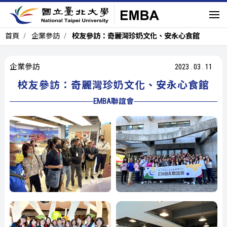
首頁
企業參訪
校友參訪：奇麗灣珍奶文化、安永心食館
企業參訪
2023
.
03
.
11
校友參訪：奇麗灣珍奶文化、安永心食館
EMBA聯誼會