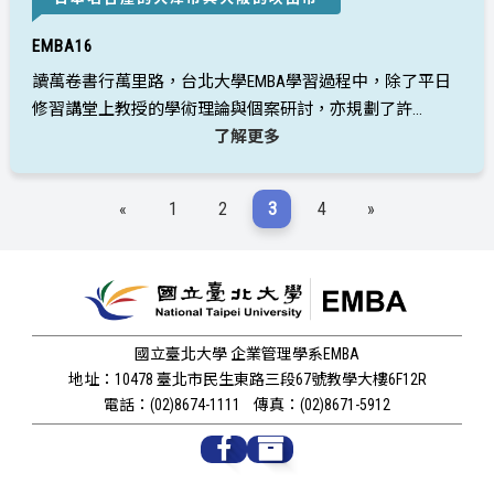
EMBA16
讀萬卷書行萬里路，台北大學EMBA學習過程中，除了平日
修習講堂上教授的學術理論與個案研討，亦規劃了許...
了解更多
«
1
2
3
4
»
國立臺北大學 企業管理學系EMBA
地址：10478 臺北市民生東路三段67號教學大樓6F12R
電話：(02)8674-1111
傳真：(02)8671-5912