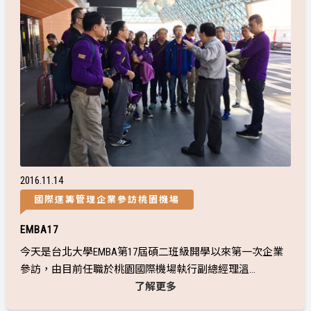
2016
11
14
國際運籌管理企業參訪桃園機場
EMBA17
今天是台北大學EMBA第17屆碩二班級開學以來第一次企業
參訪，由目前任職於桃園國際機場執行副總經理溫...
了解更多