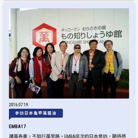
2016
07
19
參訪日本龜甲萬醬油
EMBA17
讀萬卷書，不如行萬里路。EMBA這次的日本參訪，期待透