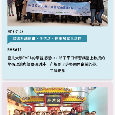
2018
01
28
歐德系統傢俱、手信坊、鼎王居家生活館
EMBA19
臺北大學EMBA的學習過程中，除了平日修習講堂上教授的
學術理論與個案研討外，亦規劃了許多國內企業的參...
了解更多