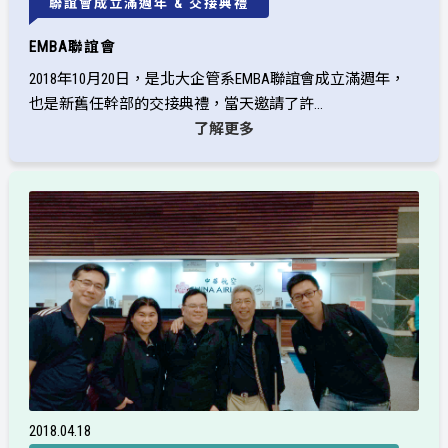
聯誼會成立滿週年 & 交接典禮
EMBA聯誼會
2018年10月20日，是北大企管系EMBA聯誼會成立滿週年，
也是新舊任幹部的交接典禮，當天邀請了許...
了解更多
2018
04
18