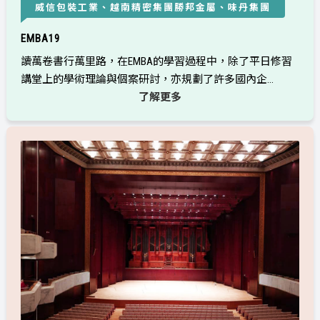
威信包裝工業、越南精密集團勝邦金屬、味丹集團
EMBA19
讀萬卷書行萬里路，在EMBA的學習過程中，除了平日修習
講堂上的學術理論與個案研討，亦規劃了許多國內企...
了解更多