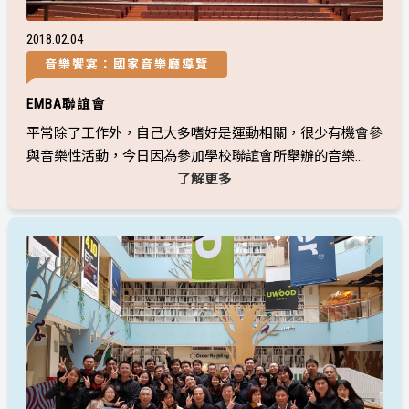
2018
02
04
音樂饗宴：國家音樂廳導覽
EMBA聯誼會
平常除了工作外，自己大多嗜好是運動相關，很少有機會參
與音樂性活動，今日因為參加學校聯誼會所舉辦的音樂...
了解更多