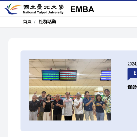
首頁
社群活動
2024
E
保