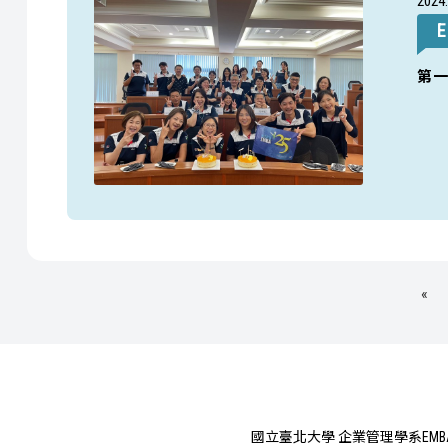
2024
E
第
«
國立臺北大學 企業管理學系EMB