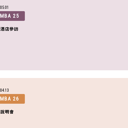
05
01
MBA 25
地酒店參訪
04
13
MBA 26
新說明會