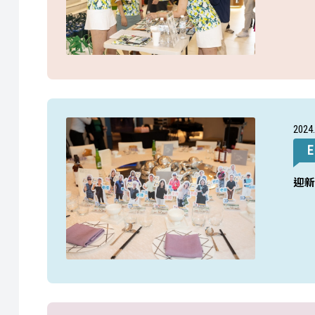
2024
E
迎