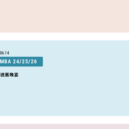
06
14
MBA 24/25/26
新送舊晚宴