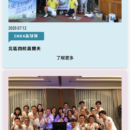
2020
07
12
EMBA高球隊
北區四校高爾夫
了解更多