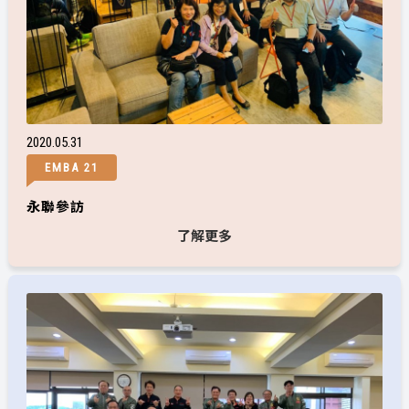
2020
05
31
EMBA 21
永聯參訪
了解更多