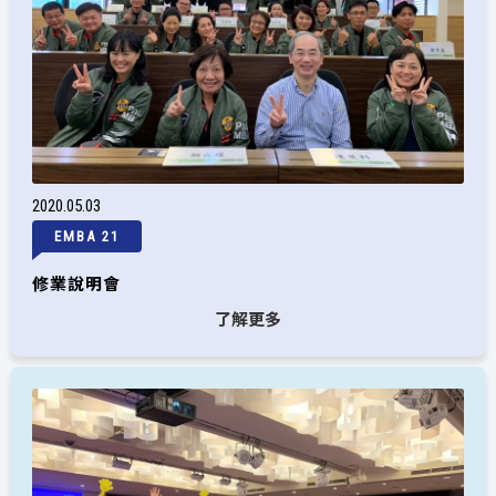
2020
05
03
EMBA 21
修業說明會
了解更多