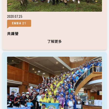
2020
07
25
EMBA 21
共識營
了解更多