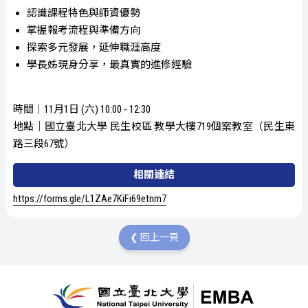
認識課程特色與師資優勢
掌握報考流程與準備方向
探索多元發展，延伸職涯高度
學長姊現身分享，最真實的進修經驗
時間｜11月1日 (六) 10:00 - 12:30
地點｜國立臺北大學 民生校區 教學大樓719個案教室（民生東
路三段67號）
相關連結
https://forms.gle/L1ZAe7KiFi69etnm7
❮ 回上一頁