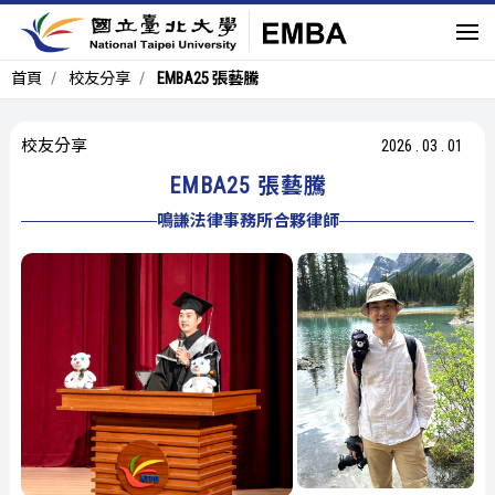
首頁
校友分享
EMBA25 張藝騰
校友分享
2026
.
03
.
01
EMBA25 張藝騰
鳴謙法律事務所合夥律師