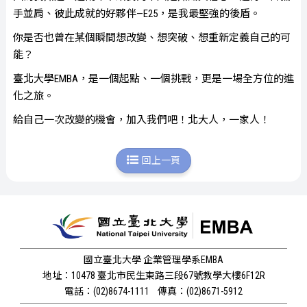
手並肩、彼此成就的好夥伴—E25，是我最堅強的後盾。
你是否也曾在某個瞬間想改變、想突破、想重新定義自己的可
能？
臺北大學EMBA，是一個起點、一個挑戰，更是一場全方位的進
化之旅。
給自己一次改變的機會，加入我們吧！北大人，一家人！
回上一頁
國立臺北大學 企業管理學系EMBA
地址：10478 臺北市民生東路三段67號教學大樓6F12R
電話：(02)8674-1111
傳真：(02)8671-5912