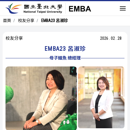
首頁
校友分享
EMBA23 呂淑珍
校友分享
2026
.
02
.
28
EMBA23 呂淑珍
母子鱷魚 總經理