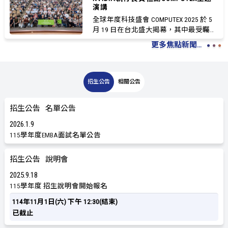
演講
全球年度科技盛會 COMPUTEX 2025 於 5
月 19 日在台北盛大揭幕，其中最受矚目
的焦點...
更多焦點新聞...
招生公告
相關公告
招生公告
名單公告
2026
1
9
115學年度EMBA面試名單公告
招生公告
說明會
2025
9
18
115學年度 招生說明會開始報名
114年11月1日(六) 下午 12:30(結束)
已截止