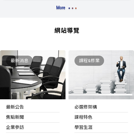
More
網站導覽
最新消息
課程&修業
最新公告
必選修架構
焦點新聞
課程特色
企業參訪
學習生涯