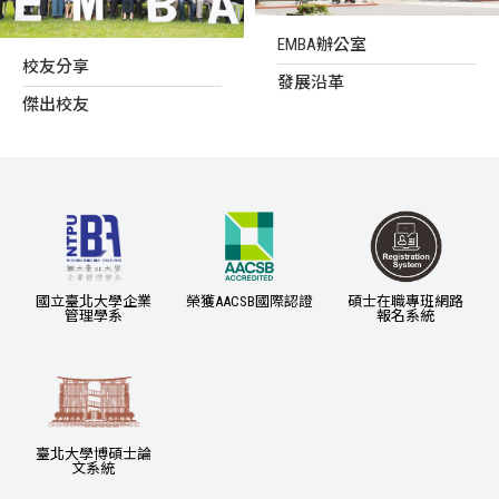
EMBA辦公室
校友分享
發展沿革
傑出校友
國立臺北大學企業
榮獲AACSB國際認證
碩士在職專班網路
管理學系
報名系統
臺北大學博碩士論
文系統