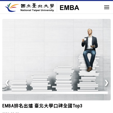
國立臺北大學EMBA熱烈招生中
2026-01-31
座落台北市中心，匯聚跨界菁英