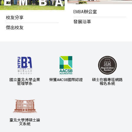
EMBA辦公室
校友分享
發展沿革
傑出校友
國立臺北大學企業
榮獲AACSB國際認證
碩士在職專班網路
管理學系
報名系統
臺北大學博碩士論
文系統