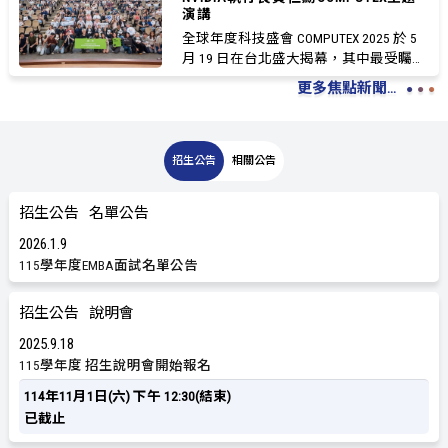
演講
全球年度科技盛會 COMPUTEX 2025 於 5
月 19 日在台北盛大揭幕，其中最受矚目
的焦點...
更多焦點新聞...
招生公告
相關公告
招生公告
名單公告
2026
1
9
115學年度EMBA面試名單公告
招生公告
說明會
2025
9
18
115學年度 招生說明會開始報名
114年11月1日(六) 下午 12:30(結束)
已截止