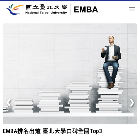
國立臺北大學EMBA熱烈招生中
2026-01-31
座落台北市中心，匯聚跨界菁英