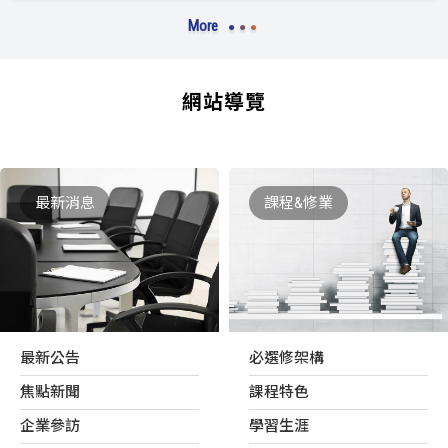
More
網站導覽
最新消息
課程&修業
最新公告
必選修架構
焦點新聞
課程特色
企業參訪
學習生涯