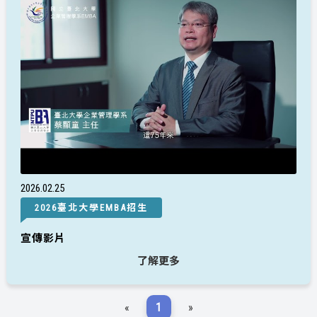
2026
02
25
2026臺北大學EMBA招生
宣傳影片
了解更多
«
1
»