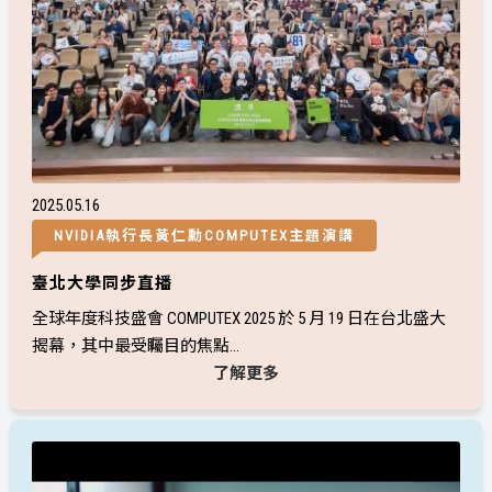
2025
05
16
NVIDIA執行長黃仁勳COMPUTEX主題演講
臺北大學同步直播
全球年度科技盛會 COMPUTEX 2025 於 5 月 19 日在台北盛大
揭幕，其中最受矚目的焦點...
了解更多