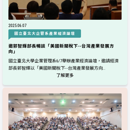
2025
06
07
國立臺北大企管系產業經濟論壇
邀郭智輝部長暢談「美國新關稅下--台灣產業發展方
向」
國立臺北大學企業管理系6/7舉辦產業經濟論壇，邀請經濟
部長郭智輝以「美國新關稅下--台灣產業發展方向...
了解更多