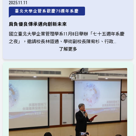
2025
11
11
臺北大學企管系歡慶75週年系慶
肩負優良傳承邁向創新未來
國立臺北大學企業管理學系11月8日舉辦「七十五週年系慶
之夜」，邀請校長林道通、學術副校長陳宥杉、行政...
了解更多